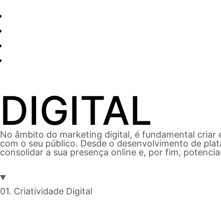
BEM-VINDO
SOLUÇÕES CRIATIVAS
NOSSO DNA
FALE CONNOSCO
DIGITAL
No âmbito do marketing digital, é fundamental criar
com o seu público
. Desde o desenvolvimento de plat
consolidar a sua presença online e, por fim, potenci
01. Criatividade Digital