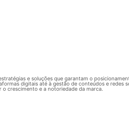
 estratégias e soluções que garantam o
posicionamen
aformas digitais até à gestão de conteúdos e redes 
ar o crescimento e a notoriedade da marca.