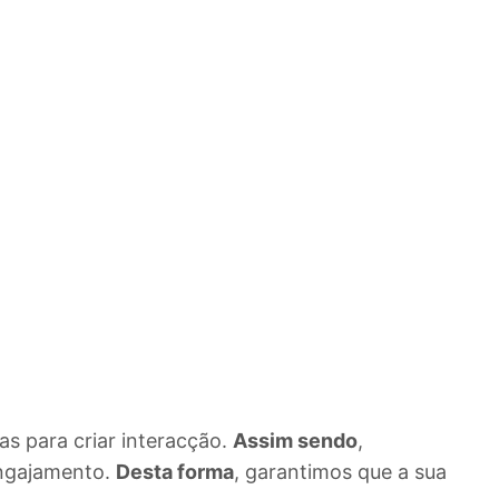
as para criar interacção.
Assim sendo
,
engajamento.
Desta forma
, garantimos que a sua