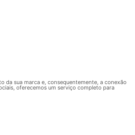
to da sua marca
e, consequentemente, a
conexão
sociais, oferecemos um serviço completo para